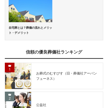
自宅葬とは？葬儀の流れとメリッ
ト・デメリット
信頼の優良葬儀社ランキング
1
お葬式のむすびす（旧・葬儀社アーバン
フューネス）
2
公益社