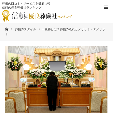
葬儀の口コミ・サービスを徹底比較！
信頼の優良葬儀社ランキング
ホーム
葬儀のスタイル
一般葬とは？葬儀の流れとメリット・デメリッ
ト