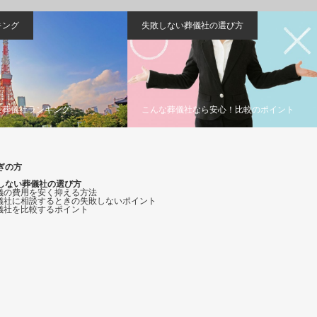
キング
失敗しない葬儀社の選び方
良葬儀社ランキング
こんな葬儀社なら安心！比較のポイント
ぎの方
しない葬儀社の選び方
葬儀の費用を安く抑える方法
葬儀社に相談するときの失敗しないポイント
葬儀社を比較するポイント