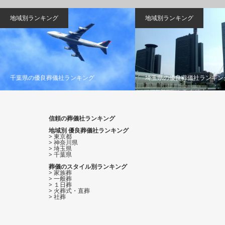
地域別ランキング
地域別ランキング
千葉県の優良葬儀社ランキング
埼玉県の優良葬儀社ランキン
信頼の葬儀社ランキング
地域別 優良葬儀社ランキング
> 東京都
> 神奈川県
> 埼玉県
> 千葉県
葬儀のスタイル別ランキング
> 家族葬
> 一般葬
> １日葬
> 火葬式・直葬
> 社葬