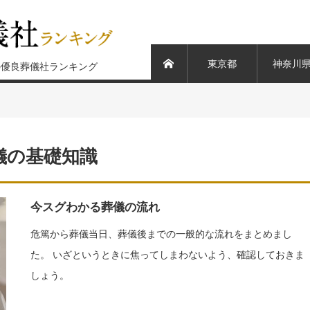
東京都
神奈川
ホーム
の優良葬儀社ランキング
儀の基礎知識
今スグわかる葬儀の流れ
危篤から葬儀当日、葬儀後までの一般的な流れをまとめまし
た。 いざというときに焦ってしまわないよう、確認しておきま
しょう。