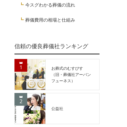
今スグわかる葬儀の流れ
葬儀費用の相場と仕組み
信頼の優良葬儀社ランキング
1
お葬式のむすびす
（旧・葬儀社アーバン
フューネス）
2
公益社