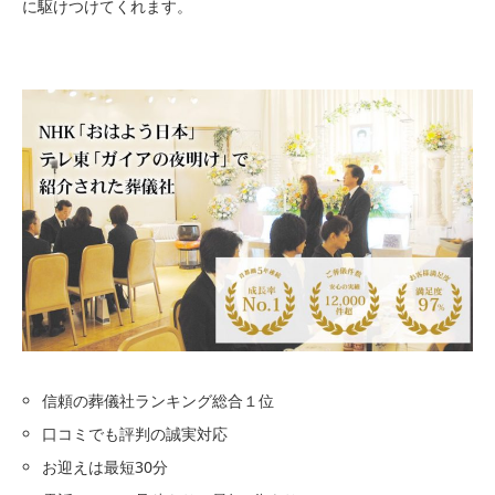
に駆けつけてくれます。
信頼の葬儀社ランキング総合１位
口コミでも評判の誠実対応
お迎えは最短30分