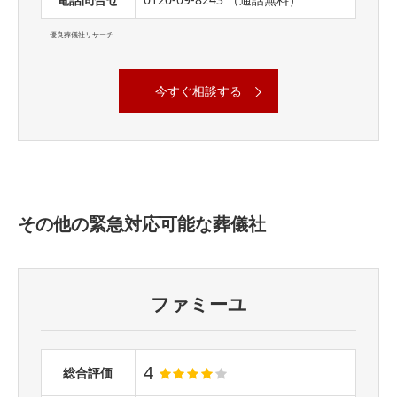
優良葬儀社リサーチ
今すぐ相談する
その他の緊急対応可能な葬儀社
ファミーユ
4
総合評価