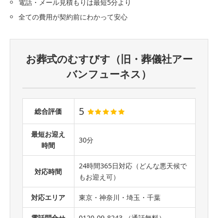
電話・メール見積もりは最短5分より
全ての費用が契約前にわかって安心
お葬式のむすびす（旧・葬儀社アー
バンフューネス）
5
総合評価
最短お迎え
30分
時間
24時間365日対応（どんな悪天候で
対応時間
もお迎え可）
対応エリア
東京・神奈川・埼玉・千葉
電話問合せ
0120-09-8243 （通話無料）