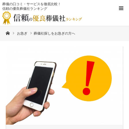
葬儀の口コミ・サービスを徹底比較！
信頼の優良葬儀社ランキング
ホーム
お急ぎ
葬儀社探しをお急ぎの方へ